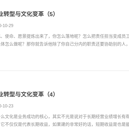
业转型与文化变革（5）
0-10-29
化、使命、愿景提炼出来了，你怎么落地呢？怎么把责任担当变成员
具体怎么做呢？那你就告诉他除了你自己分内的职责还要协助别的人，要
业转型与文化变革（4）
0-10-23
什么文化是业务成功的核心，其实不光是说对于长期经营业绩增长有
。它不仅仅是代表长期收益，如果建的非常好的话，短期收益是也是能看