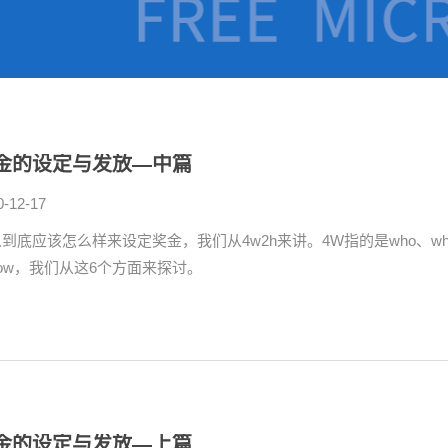
金的设定与发放—中篇
0-12-17
到底应该怎么样来设定奖金，我们从4w2h来讲。4W指的是who、why、w
ow，我们从这6个方面来探讨。
金的设定与发放—上篇