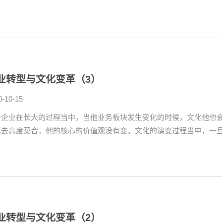
业转型与文化变革（3）
0-10-15
个企业在长大的过程当中，当他业务板块发生变化的时候，文化他也
标去高度契合，他的核心的价值观没有变。文化的演变过程当中，一旦有
业转型与文化变革（2）