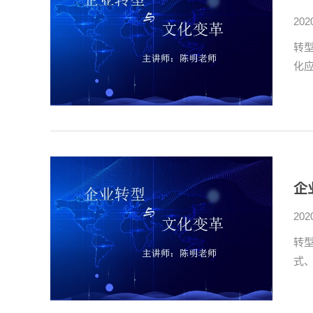
202
转
化
企
202
转
式