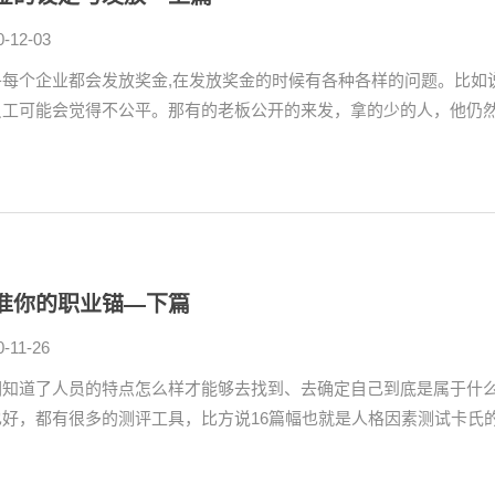
0-12-03
乎每个企业都会发放奖金,在发放奖金的时候有各种各样的问题。比如
员工可能会觉得不公平。那有的老板公开的来发，拿的少的人，他仍然会
准你的职业锚—下篇
0-11-26
们知道了人员的特点怎么样才能够去找到、去确定自己到底是属于什
好，都有很多的测评工具，比方说16篇幅也就是人格因素测试卡氏的量