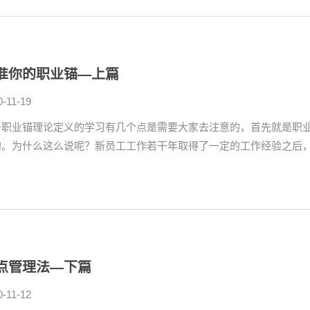
准你的职业锚—上篇
0-11-19
于职业锚理论定义的学习有几个点是需要大家去注意的，首先就是职
的。为什么这么说呢？新员工工作若干年取得了一定的工作经验之后，他
点管理法—下篇
0-11-12