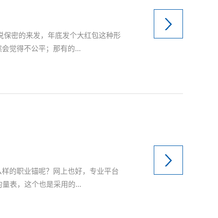
说保密的来发，年底发个大红包这种形
觉得不公平；那有的...
么样的职业锚呢？网上也好，专业平台
表，这个也是采用的...