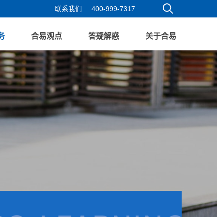
联系我们
400-999-7317
务
合易观点
答疑解惑
关于合易