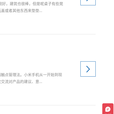
很好，建筑也很棒，但是呢桌子有些晃
或者其他东西来垫垫...
叫触点管理法。小米手机从一开始到现
流对产品的建议、意...