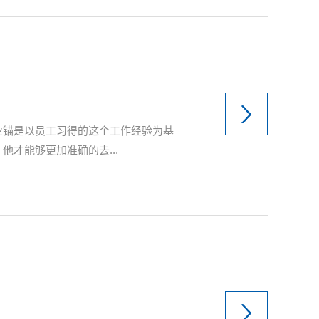
业锚是以员工习得的这个工作经验为基
才能够更加准确的去...