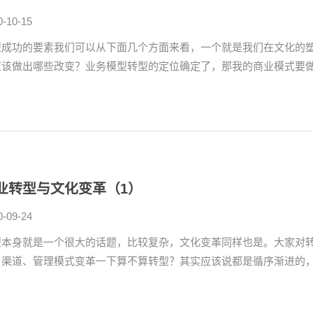
0-10-15
型成功的要素我们可以从下面几个方面来看，一个就是我们在文化的
应该做出哪些改变？业务模型转型的定位确定了，那我的商业模式要做出
业转型与文化变革（1）
0-09-24
型本身就是一个很大的话题，比较复杂，文化变革同样也是。大家对
、渠道、管理模式变革一下算不算转型？其实应该说都是循序渐进的