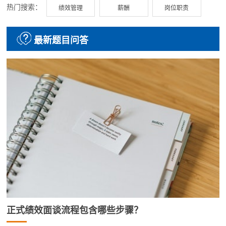
热门搜索：
绩效管理
薪酬
岗位职责
最新题目问答
正式绩效面谈流程包含哪些步骤？