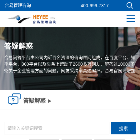
合易管理咨询
400-999-7317
答疑解惑
合易问答平台由公司内近百名资深的咨询顾问组成，在百度平台、知
乎平台、360平台以及头条上帮助了2600多万网友，解答过10000多
条关于企业管理方面的问题，网友采纳率高达94%。合易官网现增加
问答平台，并将持续地提供企业管理问题解答服务，欢迎您在线提
问！
答疑解惑
搜索