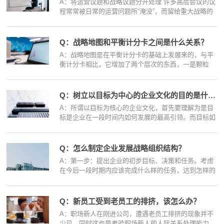
A：将运营议题和战略议题分开处理 许多高层会议的议
程常常被日常的运营问题所“淹没”，而留给重大战略的
讨论时间非常少。...
Q：战略地图和平衡计分卡之间是什么关系？
A：战略地图是在平衡计分卡的基础上发展来的，与平
衡计分卡相比，它增加了两个层次的东西，一是颗粒
层，每一个层面下都可...
Q：树立以目标为中心的企业文化的目的是什么?
A：所谓以目标为核心的企业文化，首先要理解为是目
标是企业在一段时间内如何发展的最高引领。而目标如
何落实到各个层级，...
Q：怎么制定企业发展战略组织结构？
A：第一步：提出企业的初步目标、决策和任务。考虑
在今后一段时期内应该完成什么样的任务，达到怎样的
目标。 第二步：分析...
Q：新员工受到老员工的排挤，该怎么办？
A：职场新人在刚进公司，遭遇老员工排挤的现象并不
少见，同时这也是考验职场新人的人际关系处理能力，