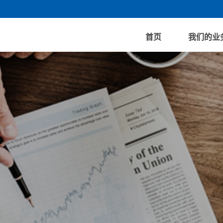
首页
我们的业