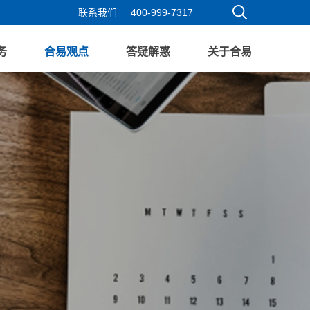
联系我们
400-999-7317
务
合易观点
答疑解惑
关于合易