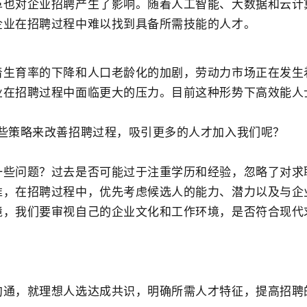
革也对企业招聘产生了影响。随着人工智能、大数据和云计
企业在招聘过程中难以找到具备所需技能的人才。
着生育率的下降和人口老龄化的加剧，劳动力市场正在发生
业在招聘过程中面临更大的压力。目前这种形势下高效能人
哪些策略来改善招聘过程，吸引更多的人才加入我们呢？
一些问题？过去是否可能过于注重学历和经验，忽略了对求
准，在招聘过程中，优先考虑候选人的能力、潜力以及与企
境，我们要审视自己的企业文化和工作环境，是否符合现代
沟通，就理想人选达成共识，明确所需人才特征，提高招聘