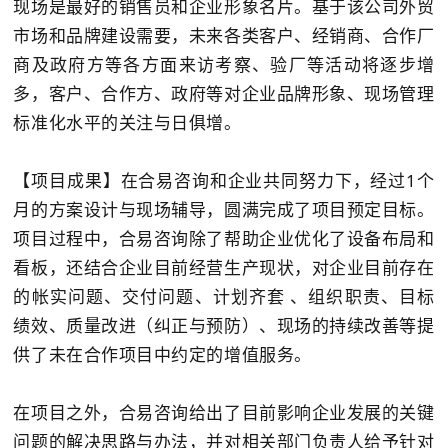
现场是最好的销售员和企业形象名片。基于该公司外贸
市场和品牌建设需要，未来各类客户、经销商、合作厂
商及政府方等各方面来访考察、验厂等活动将逐步增
多，客户、合作方、政府等对企业品牌形象、现场管理
标准化水平的关注与日俱增。
【项目成果】在合易咨询和企业共同努力下，经过1个
月的方案设计与现场辅导，圆满完成了项目预定目标。
项目过程中，合易咨询除了帮助企业优化了设备布局和
看板，还结合企业目前经营生产现状，对企业目前存在
的帐实问题、交付问题、计划齐套 、组织职责、目标
绩效、质量改进（纠正与预防）、现场的持续改善等提
供了未在合作项目中约定的增值服务。
在项目之外，合易咨询给出了目前影响企业发展的关键
问题的解决思路与办法，并对相关部门负责人给予针对