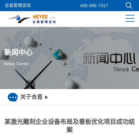
合易管理咨询
400-999-7317
新闻中心
News Center
关于合易
某激光雕刻企业设备布局及看板优化项目成功结
案