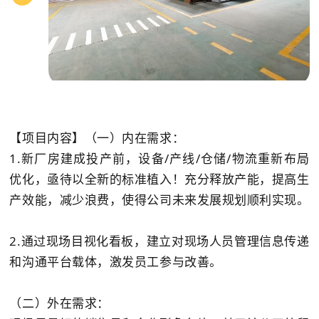
【项目内容】（一）内在需求：
1.新厂房建成投产前，设备/产线/仓储/物流重新布局
优化，亟待以全新的标准植入！充分释放产能，提高生
产效能，减少浪费，使得公司未来发展规划顺利实现。
2.通过现场目视化看板，建立对现场人员管理信息传递
和沟通平台载体，激发员工参与改善。
（二）外在需求：