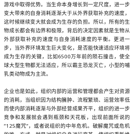
游戏中取得优势。当生命本身增长到一定尺度，进一步
变大带来的自身消耗逐渐大于从外界获取补充的速度，
这时候继续变大就会成为生存的负担。所以，所有的生
物成长都会有边界和极限，背后的决定因素就是生物从
外部获取补充的速度与自身消耗速度的平衡。更进一
步，当外界环境发生巨大变化，是否能快速适应环境将
成为生存的关键，比如6500万年前的陨石撞击，使全
球大型生物都无法适应，所以霸主恐龙灭亡，小型的哺
乳类动物成为主流。
企业也是如此，组织内部的运营和管理都会产生对资源
的消耗，当组织因为结构臃肿、流程繁琐、运营效率低
而使内部消耗逐渐与外部经营成果齐平，组织的进一步
竞争和发展就会遇到瓶颈和天花板，出现前面所说的
“125魔咒“，或者说组织的中年危机。破解魔咒或危机