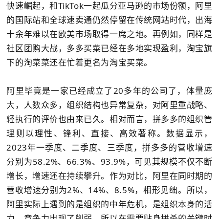
快速崛起，和TikTok一起瓜分亚马逊的市场份额，阿里
的国际站和全球速卖通仍然停留在传统网站时代，出海
十余年难以在欧美市场取得一席之地。再例如，同样是
社区团购大战，多多买菜已经在多地实现盈利，淘宝旗
下的淘菜菜还在忙着更名为淘宝买菜。
阿里毕竟是一家已经成立了20多年的公司了，体量庞
大，人数众多，组织结构也异常复杂，对阿里重战略、
轻执行的评价也由来已久。相对而言，拼多多的组织管
理则以理性、锋利、直接、高效著称。数据显示，
2023年一季度、二季度、三季度，拼多多的营收增速
分别为58.2%、66.3%、93.9%，可见其规模不仅不断
增长，增速还在持续攀升。作为对比，阿里在同时期的
营收增速分别为2%、14%、8.5%，相形见绌。所以，
阿里实际上遇到的是组织的中年危机，是组织本身的活
力、竞争力出现了削弱，所以在需要贴身拼杀的关键时