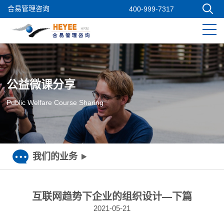
合易管理咨询
400-999-7317
公益微课分享
Public Welfare Course Sharing
我们的业务
互联网趋势下企业的组织设计—下篇
2021-05-21