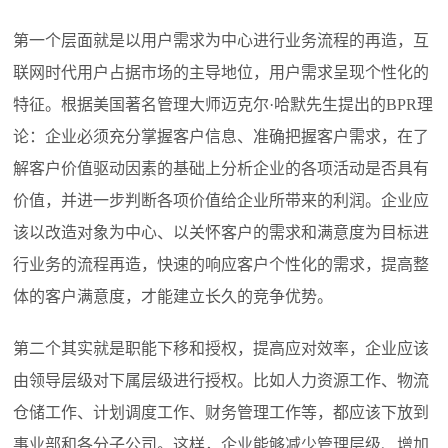
第一个层面就是以用户需求为中心进行业务流程的再造，互
联网时代用户占据市场的主导地位，用户需求呈现个性化的
特征。根据美国著名管理大师迈克尔·哈默先生提出的
BPR
理
论：企业必须充分掌握客户信息、准确把握客户需求，在了
解客户价值驱动因素的基础上分析企业的各项活动是否具有
价值，并进一步判断各项价值给企业所带来的利润。企业应
该以改造对象为中心、以关怀客户的需求和满意度为目标进
行业务的流程再造，快速的响应客户个性化的需求，提高整
体的客户满意度，才能建立长久的竞争优势。
第二个其实就是职能下移和授权，提高应对效率，企业应该
由领导层级对下属层级进行授权。比如人力资源工作、物流
仓储工作、计划调度工作、财务管理工作等，都应该下放到
事业部和各分子公司。这样，企业能够减少管理层级、增加